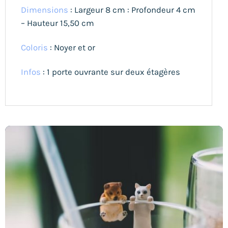
Dimensions
: Largeur 8 cm : Profondeur 4 cm
– Hauteur 15,50 cm
Coloris
: Noyer et or
Infos
: 1 porte ouvrante sur deux étagères