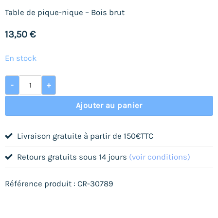
Table de pique-nique – Bois brut
13,50
€
En stock
quantité de Table de pique-nique
-
+
Ajouter au panier
Livraison gratuite à partir de 150€TTC
Retours gratuits sous 14 jours
(voir conditions)
Référence produit : CR-30789