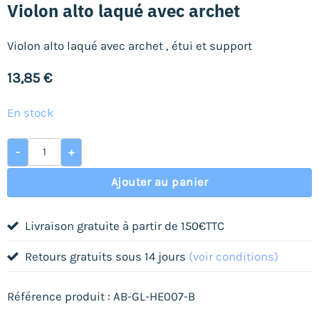
Violon alto laqué avec archet
Violon alto laqué avec archet , étui et support
13,85
€
En stock
quantité de Violon alto laqué avec archet
-
+
Ajouter au panier
Livraison gratuite à partir de 150€TTC
Retours gratuits sous 14 jours
(voir conditions)
Référence produit : AB-GL-HE007-B