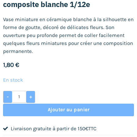
composite blanche 1/12e
Vase miniature en céramique blanche à la silhouette en
forme de goutte, décoré de délicates fleurs. Son
ouverture peu profonde permet de coller facilement
quelques fleurs miniatures pour créer une composition
permanente.
1,80
€
En stock
quantité de Vase miniature forme goutte en composite bla
-
+
Ajouter au panier
Livraison gratuite à partir de 150€TTC