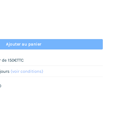
re
Ajouter au panier
ir de 150€TTC
 jours
(voir conditions)
0