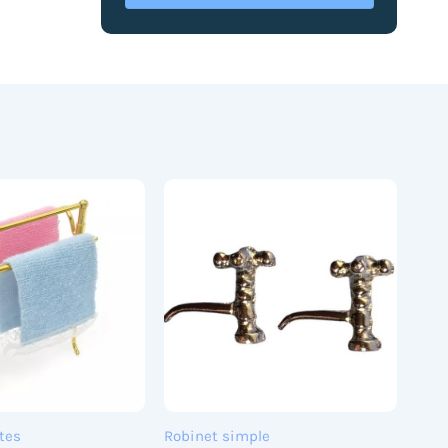
ttes
Robinet simple