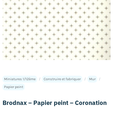
Miniatures 1/12ème
/
Construire et fabriquer
/
Mur
/
Papier peint
Brodnax – Papier peint – Coronation