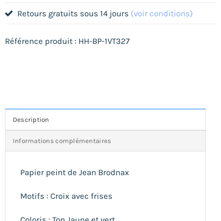
Retours gratuits sous 14 jours
(voir conditions)
Référence produit : HH-BP-1VT327
Description
Informations complémentaires
Papier peint de Jean Brodnax
Motifs : Croix avec frises
Coloris : Ton Jaune et vert