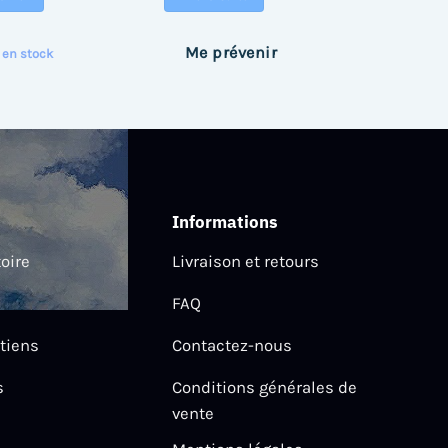
Me prévenir
 en stock
Informations
toire
Livraison et retours
FAQ
tiens
Contactez-nous
s
Conditions générales de
vente