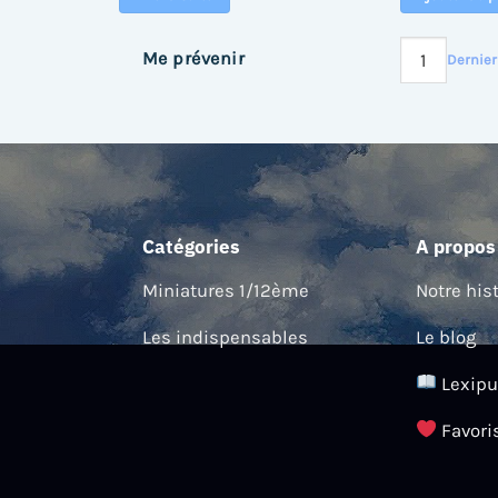
Me prévenir
Dernier
Catégories
A propos
Miniatures 1/12ème
Notre his
Les indispensables
Le blog
Lexipu
Favori