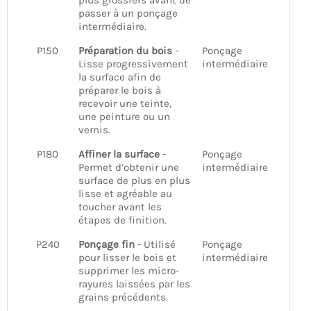
plus grossiers avant de
passer à un ponçage
intermédiaire.
P150
Préparation du bois
-
Ponçage
Lisse progressivement
intermédiaire
la surface afin de
préparer le bois à
recevoir une teinte,
une peinture ou un
vernis.
P180
Affiner la surface
-
Ponçage
Permet d’obtenir une
intermédiaire
surface de plus en plus
lisse et agréable au
toucher avant les
étapes de finition.
P240
Ponçage fin
- Utilisé
Ponçage
pour lisser le bois et
intermédiaire
supprimer les micro-
rayures laissées par les
grains précédents.