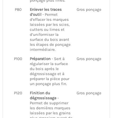
ponçage plus fines.
P80
Enlever les traces
Gros ponçage
d’outil
- Permet
d’effacer les marques
laissées par les scies,
cutters ou limes et
d’uniformiser la
surface du bois avant
les étapes de ponçage
intermédiaire.
P100
Préparation
- Sert à
Gros ponçage
régulariser la surface
du bois après le
dégrossissage et à
préparer la pièce pour
un ponçage plus fin.
P120
Finition du
Gros ponçage
dégrossissage
-
Permet de supprimer
les dernières marques
laissées par les grains