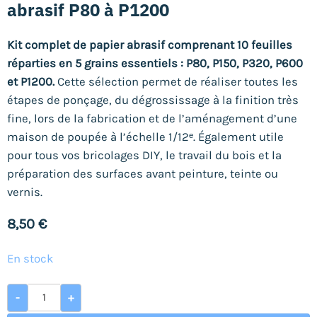
abrasif P80 à P1200
Kit complet de papier abrasif comprenant 10 feuilles
réparties en 5 grains essentiels : P80, P150, P320, P600
et P1200.
Cette sélection permet de réaliser toutes les
étapes de ponçage, du dégrossissage à la finition très
fine, lors de la fabrication et de l’aménagement d’une
maison de poupée à l’échelle 1/12ᵉ. Également utile
pour tous vos bricolages DIY, le travail du bois et la
préparation des surfaces avant peinture, teinte ou
vernis.
8,50
€
En stock
quantité de Kit complet de ponçage – papier abrasif P80 à
-
+