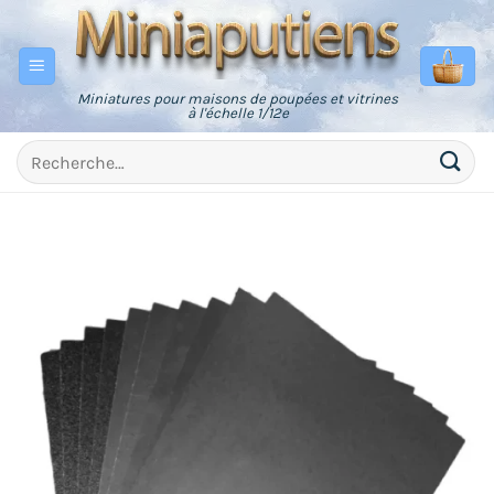
Passer
au
contenu
Miniatures pour maisons de poupées et vitrines
à l'échelle 1/12e
Recherche
pour :