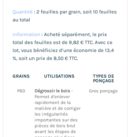
Quantité
: 2 feuilles par grain, soit 10 feuilles
au total
Information
: Acheté séparément, le prix
total des feuilles est de 9,82 € TTC. Avec ce
lot, vous bénéficiez d’une économie de 13,4
%, soit un prix de 8,50 € TTC.
GRAINS
UTILISATIONS
TYPES DE
PONÇAGE
P60
Dégrossir le bois
-
Gros ponçage
Permet d’enlever
rapidement de la
matière et de corriger
les irrégularités
importantes sur des
pièces de bois brut
avant les étapes de