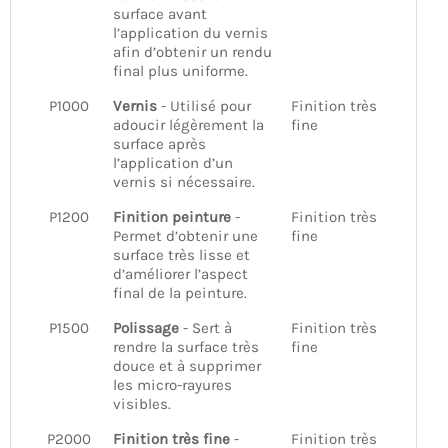
surface avant
l’application du vernis
afin d’obtenir un rendu
final plus uniforme.
P1000
Vernis
- Utilisé pour
Finition très
adoucir légèrement la
fine
surface après
l’application d’un
vernis si nécessaire.
P1200
Finition peinture
-
Finition très
Permet d’obtenir une
fine
surface très lisse et
d’améliorer l’aspect
final de la peinture.
P1500
Polissage
- Sert à
Finition très
rendre la surface très
fine
douce et à supprimer
les micro-rayures
visibles.
P2000
Finition très fine
-
Finition très