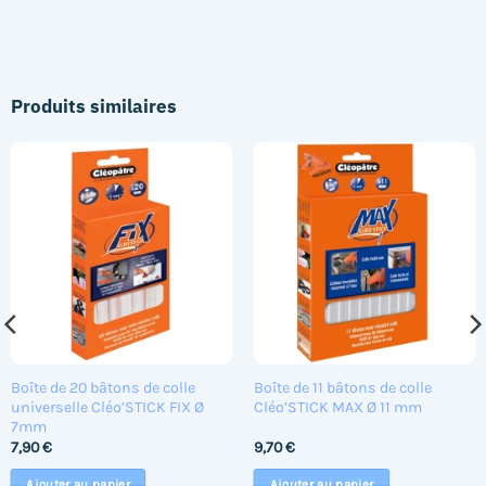
Produits similaires
Boîte de 20 bâtons de colle
Boîte de 11 bâtons de colle
universelle Cléo’STICK FIX Ø
Cléo’STICK MAX Ø 11 mm
7mm
7,90
€
9,70
€
Ajouter au panier
Ajouter au panier