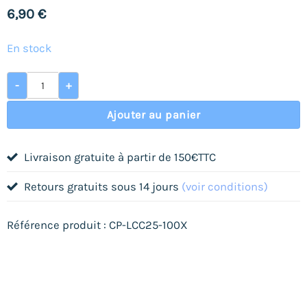
6,90
€
En stock
quantité de Cléo'Note 100 gr colle repositionnable liquide
-
+
Ajouter au panier
Livraison gratuite à partir de 150€TTC
Retours gratuits sous 14 jours
(voir conditions)
Référence produit : CP-LCC25-100X